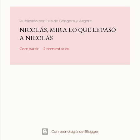
Publicado por
Luis de Góngora y Argote
NICOLÁS, MIRA LO QUE LE PASÓ
A NICOLÁS
Compartir
2 comentarios
Con tecnología de Blogger