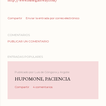
http://www.biblegateway.com/
Compartir
Enviar la entrada por correo electrónico
COMENTARIOS
PUBLICAR UN COMENTARIO
ENTRADAS POPULARES
Publicado por
Luis de Góngora y Argote
HUPOMONE, PACIENCIA
Compartir
4 comentarios