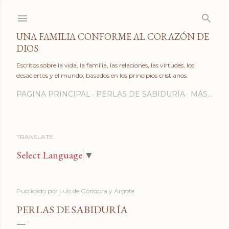
Ir al contenido principal
UNA FAMILIA CONFORME AL CORAZÓN DE
DIOS
Escritos sobre la vida, la familia, las relaciones, las virtudes, los
desaciertos y el mundo, basados en los principios cristianos.
PAGINA PRINCIPAL
PERLAS DE SABIDURÍA
MÁS…
TRANSLATE
Select Language
▼
Publicado por
Luis de Góngora y Argote
PERLAS DE SABIDURÍA